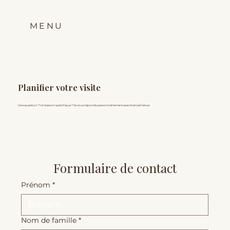
MENU
Planifier votre visite
Une question ? Un besoin spécifique ? Je vous réponds personnellement avec bienveillance.
Formulaire de contact
Prénom
*
Nom de famille
*